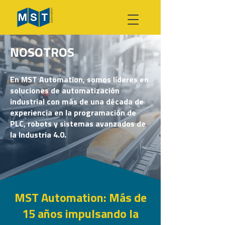
NOSOTROS
En MST Automation, somos líderes en
soluciones de automatización
industrial con más de una década de
experiencia en la programación de
PLC, robots y sistemas avanzados de
la Industria 4.0.
MST Automation: Más de
15 años impulsando la