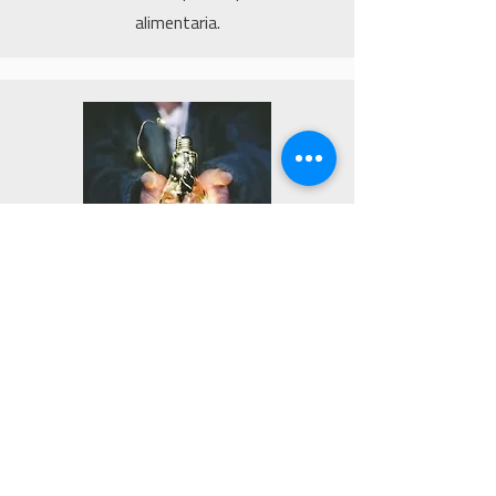
alimentaria.
Energías Renovables
Desarrollamos soluciones sostenibles
que apoyan la transición hacia una
industria más verde.