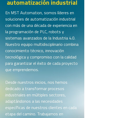
automatización industrial
En MST Automation, somos líderes en
soluciones de automatización industrial
con más de una década de experiencia en
la programación de PLC, robots y
sistemas avanzados de la Industria 4.0.
Nuestro equipo multidisciplinario combina
conocimiento técnico, innovación
tecnológica y compromiso con la calidad
para garantizar el éxito de cada proyecto
que emprendemos.
Desde nuestros inicios, nos hemos
dedicado a transformar procesos
industriales en múltiples sectores,
adaptándonos a las necesidades
específicas de nuestros clientes en cada
etapa del camino. Trabajamos en